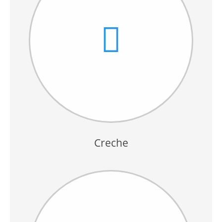
Creche