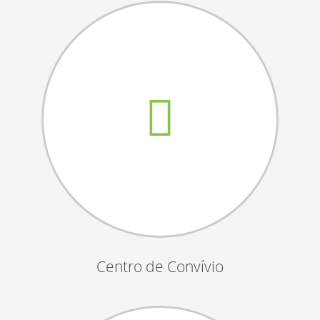
Assembleias Gerais
Semana Sénior
Passeio do Idoso
Associados
Orgãos Sociais
Publicações Oficiais
Contactos
Centro de Convívio